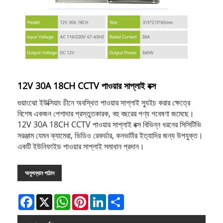
12V 30A 18CH CCTV পাওয়ার সাপ্লাই বক্স
গুয়াংঝো ইউক্সিয়াং চীনে অবস্থিত পাওয়ার সাপ্লাই স্যুইচ করার ক্ষেত্রে
বিশেষ একজন পেশাদার প্রস্তুতকারক, বহু বছরের পণ্য গবেষণা জমেছে।
12V 30A 18CH CCTV পাওয়ার সাপ্লাই বক্স বিভিন্ন ধরনের সিসিটিভি
সরঞ্জাম যেমন ক্যামেরা, ভিডিও রেকর্ডার, কনভার্টার ইত্যাদির জন্য উপযুক্ত।
একটি ইউনিফাইড পাওয়ার সাপ্লাই সমাধান প্রদান।
অনুসন্ধান পাঠান
Facebook
X
WhatsApp
Pinterest
LinkedIn
Share