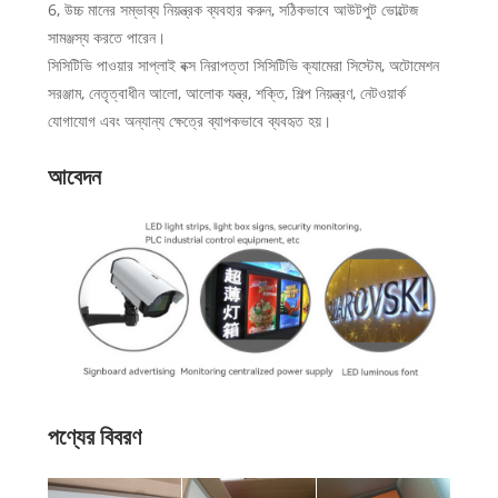
6, উচ্চ মানের সম্ভাব্য নিয়ন্ত্রক ব্যবহার করুন, সঠিকভাবে আউটপুট ভোল্টেজ
সামঞ্জস্য করতে পারেন।
সিসিটিভি পাওয়ার সাপ্লাই বক্স নিরাপত্তা সিসিটিভি ক্যামেরা সিস্টেম, অটোমেশন
সরঞ্জাম, নেতৃত্বাধীন আলো, আলোক যন্ত্র, শক্তি, শিল্প নিয়ন্ত্রণ, নেটওয়ার্ক
যোগাযোগ এবং অন্যান্য ক্ষেত্রে ব্যাপকভাবে ব্যবহৃত হয়।
আবেদন
পণ্যের বিবরণ