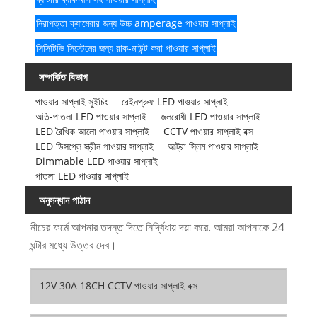
নিরাপত্তা ক্যামেরার জন্য উচ্চ amperage পাওয়ার সাপ্লাই
সিসিটিভি সিস্টেমের জন্য রাক-মাউন্ট করা পাওয়ার সাপ্লাই
সম্পর্কিত বিভাগ
পাওয়ার সাপ্লাই সুইচিং
রেইনপ্রুফ LED পাওয়ার সাপ্লাই
অতি-পাতলা LED পাওয়ার সাপ্লাই
জলরোধী LED পাওয়ার সাপ্লাই
LED রৈখিক আলো পাওয়ার সাপ্লাই
CCTV পাওয়ার সাপ্লাই বক্স
LED ডিসপ্লে স্ক্রীন পাওয়ার সাপ্লাই
আল্ট্রা স্লিম পাওয়ার সাপ্লাই
Dimmable LED পাওয়ার সাপ্লাই
পাতলা LED পাওয়ার সাপ্লাই
অনুসন্ধান পাঠান
নীচের ফর্মে আপনার তদন্ত দিতে নির্দ্বিধায় দয়া করে. আমরা আপনাকে 24
ঘন্টার মধ্যে উত্তর দেব।