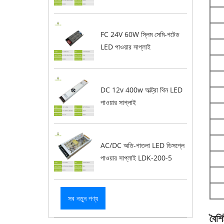
FC 24V 60W স্লিম সেমি-পটেড
LED পাওয়ার সাপ্লাই
DC 12v 400w আল্ট্রা থিন LED
পাওয়ার সাপ্লাই
AC/DC অতি-পাতলা LED ডিসপ্লে
পাওয়ার সাপ্লাই LDK-200-5
সব নতুন পণ্য
বৈশিষ