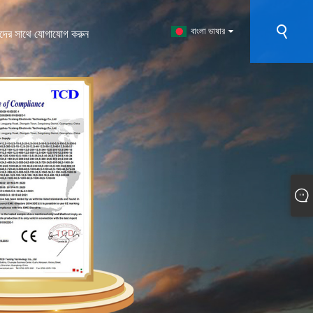
বাংলা ভাষার
দের সাথে যোগাযোগ করুন