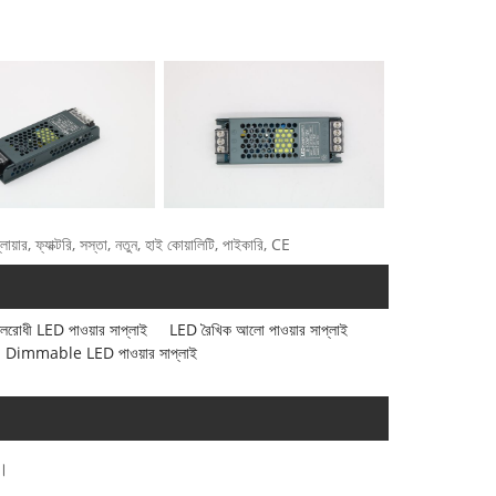
ায়ার, ফ্যাক্টরি, সস্তা, নতুন, হাই কোয়ালিটি, পাইকারি, CE
লরোধী LED পাওয়ার সাপ্লাই
LED রৈখিক আলো পাওয়ার সাপ্লাই
Dimmable LED পাওয়ার সাপ্লাই
ব।