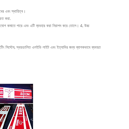
ের এবং স্থায়িত্ব।
চিত করা.
 যোগাযোগ কমাতে পারে এবং এটি ব্যবহার করা নিরাপদ করে তোলে। 4, উচ্চ
টিং সিস্টেম, স্বয়ংচালিত এলইডি লাইট এবং ইত্যাদির জন্য ব্যাপকভাবে ব্যবহৃত