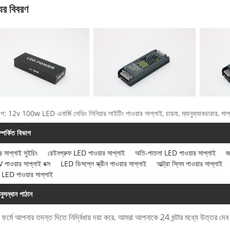
ের বিবরণ
াগ: 12v 100w LED এনার্জি সেভিং লিনিয়ার লাইটিং পাওয়ার সাপ্লাই, চায়না, ম্যানুফ্যাকচারার, সাপ্ল
ম্পর্কিত বিভাগ
র সাপ্লাই সুইচিং
রেইনপ্রুফ LED পাওয়ার সাপ্লাই
অতি-পাতলা LED পাওয়ার সাপ্লাই
জ
পাওয়ার সাপ্লাই বক্স
LED ডিসপ্লে স্ক্রীন পাওয়ার সাপ্লাই
আল্ট্রা স্লিম পাওয়ার সাপ্লাই
 LED পাওয়ার সাপ্লাই
নুসন্ধান পাঠান
 ফর্মে আপনার তদন্ত দিতে নির্দ্বিধায় দয়া করে. আমরা আপনাকে 24 ঘন্টার মধ্যে উত্তর দে