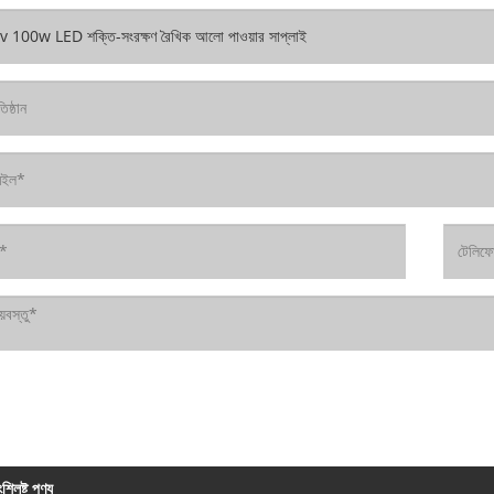
শ্লিষ্ট পণ্য