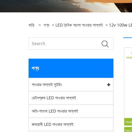
বাড়ি
>
পণ্য
>
LED রৈখিক আলো পাওয়ার সাপ্লাই
> 12v 100w LED শ
পণ্য
পাওয়ার সাপ্লাই সুইচিং
রেইনপ্রুফ LED পাওয়ার সাপ্লাই
অতি-পাতলা LED পাওয়ার সাপ্লাই
জলরোধী LED পাওয়ার সাপ্লাই