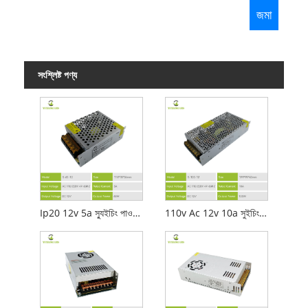
সংশ্লিষ্ট পণ্য
Ip20 12v 5a স্যুইচিং পাওয়ার সাপ্লাই
110v Ac 12v 10a সুইচিং পাওয়ার সাপ্লাই