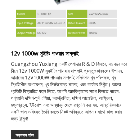
12v 1000w সুইচিং পাওয়ার সাপ্লাই
Guangzhou Yuxiang একটি পেশাদার R & D হিসাবে, বহু বছর ধরে
চীনে 12v 1000W স্যুইচিং পাওয়ার সাপ্লাই প্রস্তুতকারকদের উত্পাদন,
আমাদের 12V1000W পাওয়ার সাপ্লাই সলিউশন খুব পরিপক্ক, খুব
স্থিতিশীল অপারেশন, খুব নির্ভরযোগ্য মানের, খরচ-কার্যকর নিখুঁত। আমরা
প্রতিটি বিস্তারিত যত্ন নিতে, আপনি আত্মবিশ্বাসের সাথে কিনতে পারেন.
পণ্যগুলি দক্ষিণ-পূর্ব এশিয়া, অস্ট্রেলিয়া, দক্ষিণ আমেরিকা, আফ্রিকা,
মধ্যপ্রাচ্য, ইউরোপ এবং অন্যান্য দেশে রপ্তানি করা হয়, আন্তরিকভাবে
একটি ভাল ভবিষ্যত তৈরি করতে নিকট ভবিষ্যতে আপনার সাথে কাজ করার
জন্য উন্মুখ!
অনুসন্ধান পাঠান