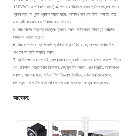
110VAC-তে পরিবর্তন করুন) 4, পাওয়ার টার্মিনাল স্বচ্ছ প্রতিরক্ষামূলক কভার
গ্রহণ করে, যা ধুলো-প্রমাণ করতে পারে, এছাড়াও ভুল যোগাযোগ কমাতে পারে
এবং এটি ব্যবহার করা নিরাপদ করে তোলে।
5, উচ্চ-মানের সম্ভাব্য নিয়ন্ত্রক ব্যবহার করুন, সঠিকভাবে আউটপুট ভোল্টেজ
সামঞ্জস্য করতে পারেন।
6, উচ্চ তাপমাত্রা প্রতিরোধী ক্যাপ্যাসিট্যান্স ফিল্টার, বড় ক্ষমতা, স্থিতিশীল
পাওয়ার সাপ্লাই ব্যবহার করুন।
7, সুইচিং পাওয়ার সাপ্লাই ব্যাপকভাবে নেতৃত্বাধীন আলোর অক্ষর, ল্যাম্প স্ট্রিপ
এবং মডিউল, নেতৃত্বাধীন ডিসপ্লে, নেতৃত্বাধীন আলো, 3D প্রিন্টিং, অটোমেশন
সরঞ্জাম, আলোক যন্ত্র, শক্তি, শিল্প নিয়ন্ত্রণ, ট্রাফিক, নেটওয়ার্ক যোগাযোগ,
নিরাপত্তা সিসিটিভি ক্যামেরা সিস্টেম এবং অন্যান্য ক্ষেত্রে ব্যবহৃত হয় .
আবেদন: