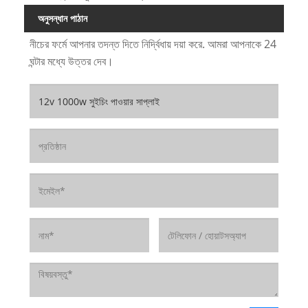
অনুসন্ধান পাঠান
নীচের ফর্মে আপনার তদন্ত দিতে নির্দ্বিধায় দয়া করে. আমরা আপনাকে 24
ঘন্টার মধ্যে উত্তর দেব।